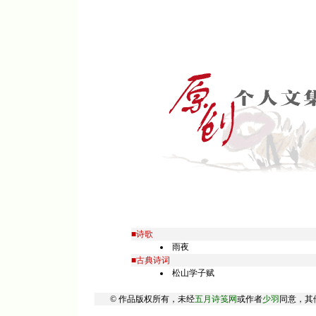
■诗歌
雨夜
■古典诗词
松山学子赋
© 作品版权所有，未经
五月诗笺网
或作者
少羽
同意，其